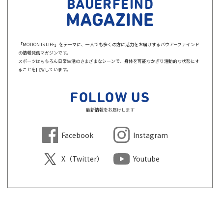
BAUERFEIND
MAGAZINE
「MOTION IS LIFE」をテーマに、一人でも多くの方に活力をお届けするバウアーファインド
の情報発信マガジンです。
スポーツはもちろん日常生活のさまざまなシーンで、身体を可能なかぎり活動的な状態にす
ることを目指しています。
FOLLOW US
最新情報をお届けします
Facebook
Instagram
X（Twitter）
Youtube