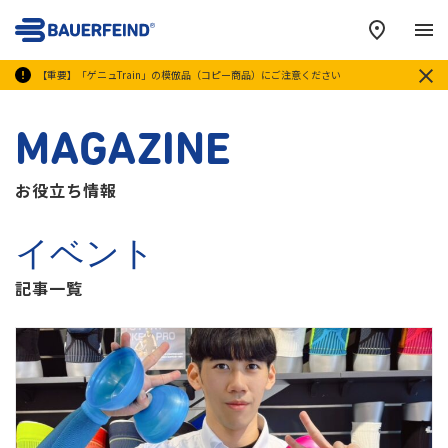
メ
【重要】「ゲニュTrain」の模倣品（コピー商品）にご注意ください
MAGAZINE
お役立ち情報
イベント
記事一覧