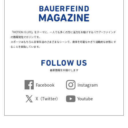
BAUERFEIND
MAGAZINE
「MOTION IS LIFE」をテーマに、一人でも多くの方に活力をお届けするバウアーファインド
の情報発信マガジンです。
スポーツはもちろん日常生活のさまざまなシーンで、身体を可能なかぎり活動的な状態にす
ることを目指しています。
FOLLOW US
最新情報をお届けします
Facebook
Instagram
X（Twitter）
Youtube