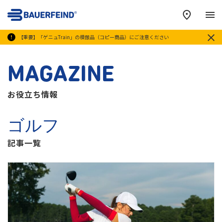
メ
【重要】「ゲニュTrain」の模倣品（コピー商品）にご注意ください
MAGAZINE
お役立ち情報
ゴルフ
記事一覧