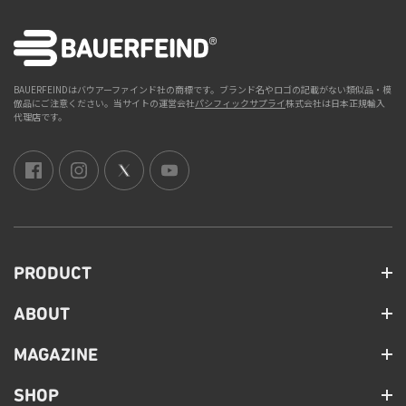
BAUERFEINDはバウアーファインド社の商標です。ブランド名やロゴの記載がない類似品・模
倣品にご注意ください。当サイトの運営会社
パシフィックサプライ
株式会社は日本正規輸入
代理店です。
PRODUCT
ABOUT
MAGAZINE
SHOP