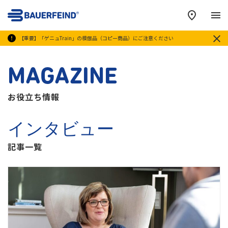
メ
【重要】「ゲニュTrain」の模倣品（コピー商品）にご注意ください
MAGAZINE
お役立ち情報
インタビュー
記事一覧