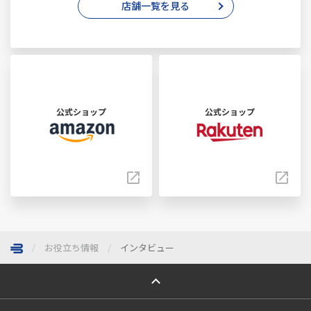
店舗一覧を見る
公式ショップ
公式ショップ
お役立ち情報
インタビュー
ページトップへ