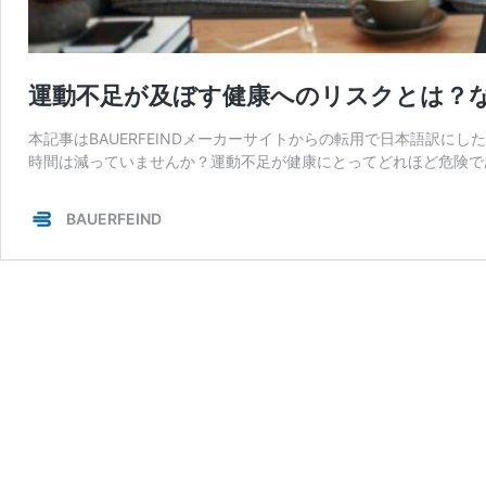
運動不足が及ぼす健康へのリスクとは？
本記事はBAUERFEINDメーカーサイトからの転用で日本語訳に
時間は減っていませんか？運動不足が健康にとってどれほど危険で
BAUERFEIND