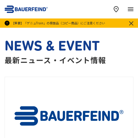
メ
【重要】「ゲニュTrain」の模倣品（コピー商品）にご注意ください
NEWS & EVENT
最新ニュース・イベント情報