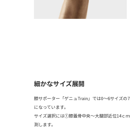
細かなサイズ展開
膝サポーター「ゲニュTrain」では0～6サイ
になっています。
サイズ選択には①膝蓋骨中央～大腿部近位14ｃ
測します。