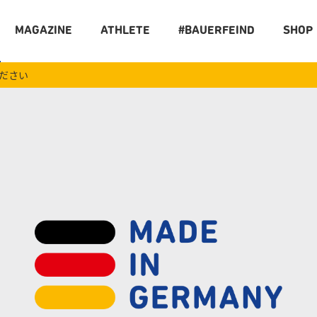
MAGAZINE
ATHLETE
#BAUERFEIND
SHOP
ください