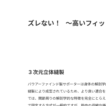
ズレない！
～高いフィッ
３次元立体縫製
バウアーファインド製サポーターは身体の解剖学
縫製により成型されているため、より良い適合を
では、関節周りの解剖学的な特徴を完全にとらえ
で固定する方式が一般的ですが、筋肉の収縮や循