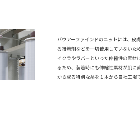
バウアーファインドのニットには、皮
る接着剤などを一切使用していないた
イクラやラバーといった伸縮性の素材
るため、装着時にも伸縮性素材が肌に直
から成る特別な糸を１本から自社工場