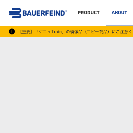
PRODUCT
ABOUT
【重要】「ゲニュTrain」の模倣品（コピー商品）にご注意