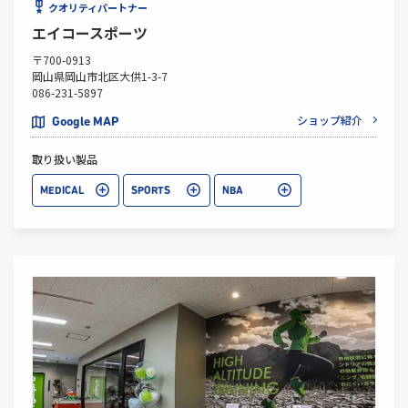
クオリティパートナー
エイコースポーツ
〒700-0913
岡山県岡山市北区大供1-3-7
086-231-5897
ショップ紹介
Google MAP
取り扱い製品
MEDICAL
SPORTS
NBA