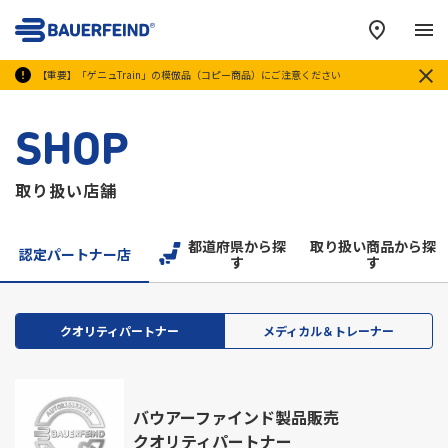
メ
【重要】「ゲニュTrain」の模倣品（コピー商品）にご注意ください
SHOP
取り扱い店舗
都道府県から探
取り扱い商品から探
認定パートナー店
す
す
クオリティパートナー
メディカル＆トレーナー
バウアーファインド製品販売
クオリティパートナー