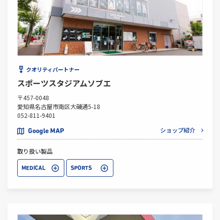
クオリティパートナー
スポーツスタジアムソブエ
〒457-0048
愛知県名古屋市南区大磯通5-18
052-811-9401
ショップ紹介
Google MAP
取り扱い製品
MEDICAL
SPORTS