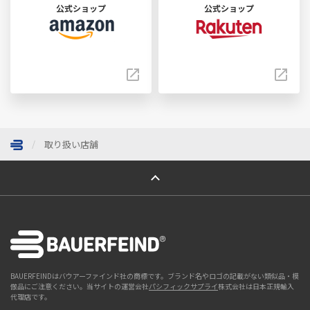
公式ショップ
公式ショップ
取り扱い店舗
ページトップへ
BAUERFEINDはバウアーファインド社の商標です。ブランド名やロゴの記載がない類似品・模
倣品にご注意ください。当サイトの運営会社
パシフィックサプライ
株式会社は日本正規輸入
代理店です。