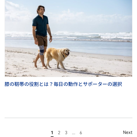
膝の靭帯の役割とは？毎日の動作とサポーターの選択
Next
1
2
3
…
6