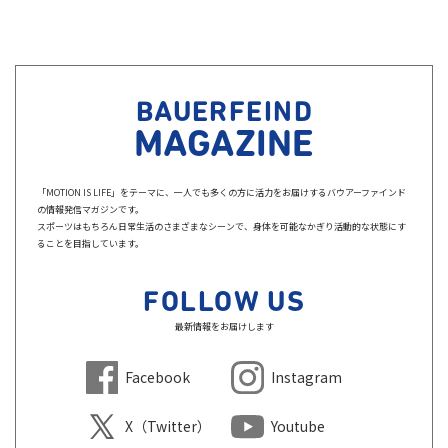
BAUERFEIND
MAGAZINE
「MOTION IS LIFE」をテーマに、一人でも多くの方に活力をお届けするバウアーファインド
の情報発信マガジンです。
スポーツはもちろん日常生活のさまざまなシーンで、身体を可能なかぎり活動的な状態にす
ることを目指しています。
FOLLOW US
最新情報をお届けします
Facebook
Instagram
X（Twitter）
Youtube