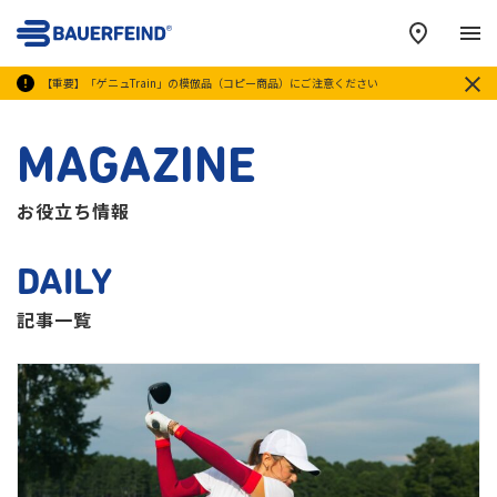
メ
【重要】「ゲニュTrain」の模倣品（コピー商品）にご注意ください
MAGAZINE
お役立ち情報
DAILY
記事一覧