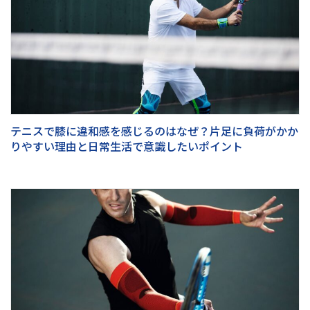
テニスで膝に違和感を感じるのはなぜ？片足に負荷がかか
りやすい理由と日常生活で意識したいポイント