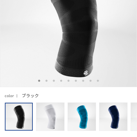
ブラック
color