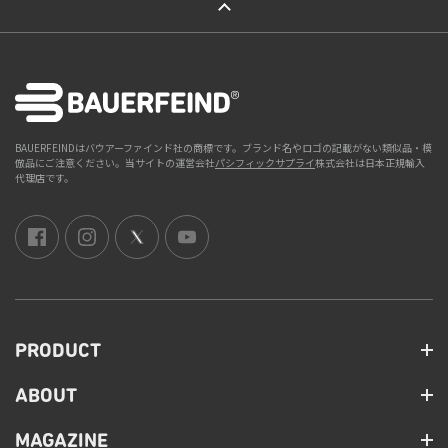
BAUERFEINDはバウアーファインド社の商標です。ブランド名やロゴの記載がない類似品・模
倣品にご注意ください。当サイトの運営会社
パシフィックサプライ
株式会社は日本正規輸入
代理店です。
PRODUCT
ABOUT
MAGAZINE