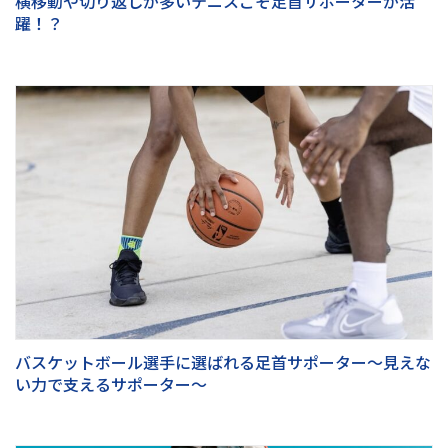
横移動や切り返しが多いテニスこそ足首サポーターが活
躍！？
バスケットボール選手に選ばれる足首サポーター～見えな
い力で支えるサポーター～