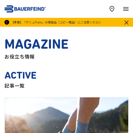
メ
【重要】「ゲニュTrain」の模倣品（コピー商品）にご注意ください
MAGAZINE
お役立ち情報
ACTIVE
記事一覧