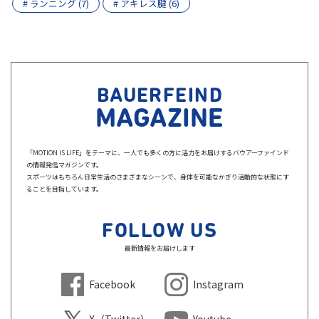
# ランニング (7)
# アキレス腱 (6)
BAUERFEIND
MAGAZINE
「MOTION IS LIFE」をテーマに、一人でも多くの方に活力をお届けするバウアーファインド
の情報発信マガジンです。
スポーツはもちろん日常生活のさまざまなシーンで、身体を可能なかぎり活動的な状態にす
ることを目指しています。
FOLLOW US
最新情報をお届けします
Facebook
Instagram