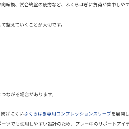
方向転換、試合終盤の疲労など、ふくらはぎに負荷が集中しや
して整えていくことが大切です。
につながる場合があります。
を妨げにくい
ふくらはぎ専用コンプレッションスリーブ
を展開
ポーツでも使用しやすい設計のため、プレー中のサポートアイ