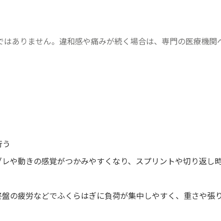
ではありません。違和感や痛みが続く場合は、専門の医療機関
行う
ブレや動きの感覚がつかみやすくなり、スプリントや切り返し時
終盤の疲労などでふくらはぎに負荷が集中しやすく、重さや張