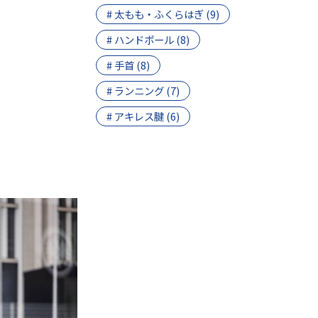
# 太もも・ふくらはぎ (9)
# ハンドボール (8)
# 手首 (8)
# ランニング (7)
# アキレス腱 (6)