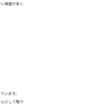
すい場面が多く
しています。
テムとして取り