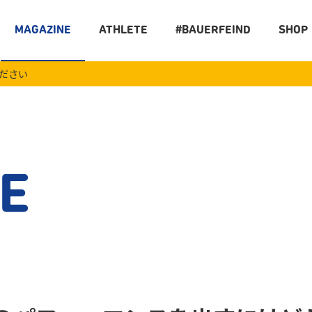
MAGAZINE
ATHLETE
#BAUERFEIND
SHOP
ください
E