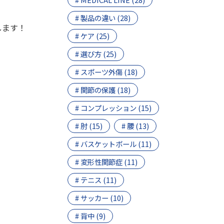
# 製品の違い (28)
します！
# ケア (25)
# 選び方 (25)
# スポーツ外傷 (18)
# 関節の保護 (18)
# コンプレッション (15)
# 肘 (15)
# 腰 (13)
# バスケットボール (11)
# 変形性関節症 (11)
# テニス (11)
# サッカー (10)
# 背中 (9)