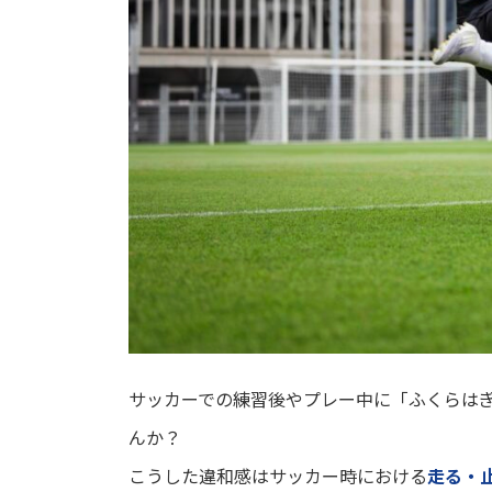
サッカーでの練習後やプレー中に「ふくらは
んか？
こうした違和感はサッカー時における
走る・