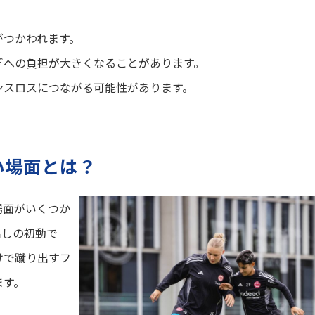
がつかわれます。
ぎへの負担が大きくなることがあります。
ンスロスにつながる可能性があります。
い場面とは？
場面がいくつか
出しの初動で
けで蹴り出すフ
ます。