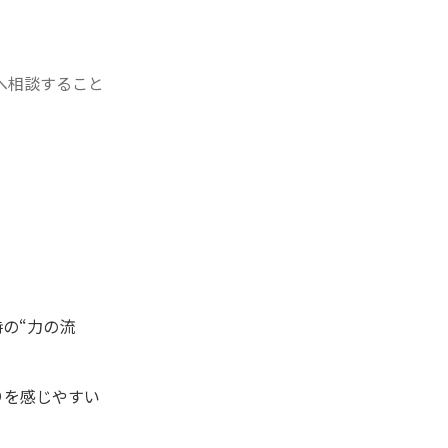
へ相談すること
の“力の流
りを感じやすい