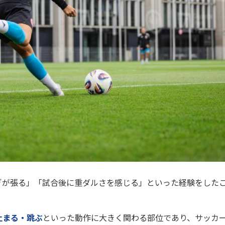
ぎが張る」「試合後に重ダルさを感じる」といった経験をした
止まる・跳ぶ
といった動作に大きく関わる部位であり、サッカ