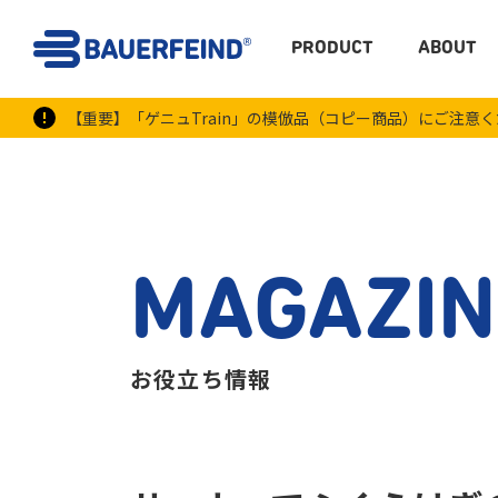
PRODUCT
ABOUT
【重要】「ゲニュTrain」の模倣品（コピー商品）にご注意
MAGAZIN
お役立ち情報