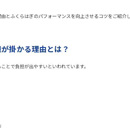
理由とふくらはぎのパフォーマンスを向上させるコツをご紹介
担が掛かる理由とは？
ることで負担が出やすいといわれています。
作