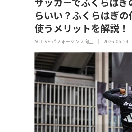
サッカーでふくらはぎ
らいい？ふくらはぎの
使うメリットを解説！
ACTIVE パフォーマンス向上
2026-05-29