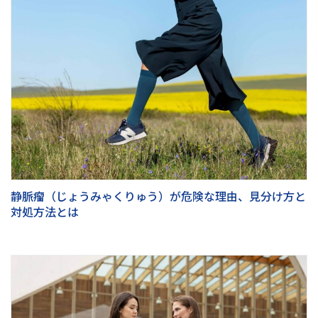
静脈瘤（じょうみゃくりゅう）が危険な理由、見分け方と
対処方法とは