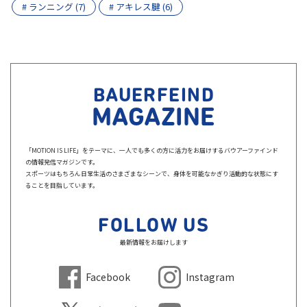
# ランニング (7)
# アキレス腱 (6)
BAUERFEIND
MAGAZINE
「MOTION IS LIFE」をテーマに、一人でも多くの方に活力をお届けするバウアーファインド
の情報発信マガジンです。
スポーツはもちろん日常生活のさまざまなシーンで、身体を可能なかぎり活動的な状態にす
ることを目指しています。
FOLLOW US
最新情報をお届けします
Facebook
Instagram