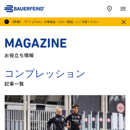
メ
【重要】「ゲニュTrain」の模倣品（コピー商品）にご注意ください
MAGAZINE
お役立ち情報
コンプレッション
記事一覧