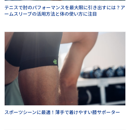
テニスで肘のパフォーマンスを最大限に引き出すには？ア
ームスリーブの活用方法と体の使い方に注目
スポーツシーンに最適！薄手で着けやすい膝サポーター