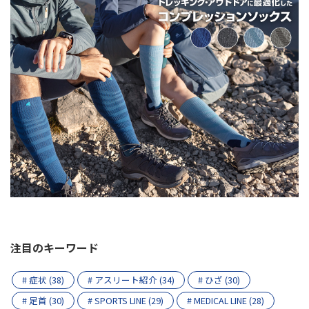
注目のキーワード
# 症状 (38)
# アスリート紹介 (34)
# ひざ (30)
# 足首 (30)
# SPORTS LINE (29)
# MEDICAL LINE (28)