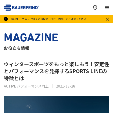
メ
【重要】「ゲニュTrain」の模倣品（コピー商品）にご注意ください
MAGAZINE
お役立ち情報
ウィンタースポーツをもっと楽しもう！安定性
とパフォーマンスを発揮するSPORTS LINEの
特徴とは
ACTIVE パフォーマンス向上
2021-12-28