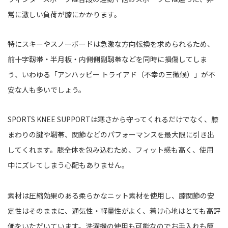
常に激しい負荷が膝にかかります。
特にスキーやスノーボードは急激な方向転換を求められるため、
前十字靱帯・半月板・内側側副靱帯などを同時に損傷してしま
う、いわゆる「アンハッピー トライアド（不幸の三徴候）」が不
安な人も多いでしょう。
SPORTS KNEE SUPPORTは寒さから守ってくれるだけでなく、膝
まわりの腱や靭帯、関節などのパフォーマンスを最大限に引き出
してくれます。膝全体を包み込むため、フィット感も高く、使用
中にズレてしまう心配もありません。
素材は圧縮効果のある柔らかなニット素材を使用し、膝関節の安
定性はそのままに、通気性・軽量性がよく、着け心地はとても高評
価をいただいています。洗濯機の使用も可能なのでお手入れも簡