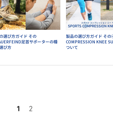
の選び方ガイド その
製品の選び方ガイド その④
AUERFEIND足首サポーターの種
COMPRESSION KNEE 
選び方
ついて
1
2