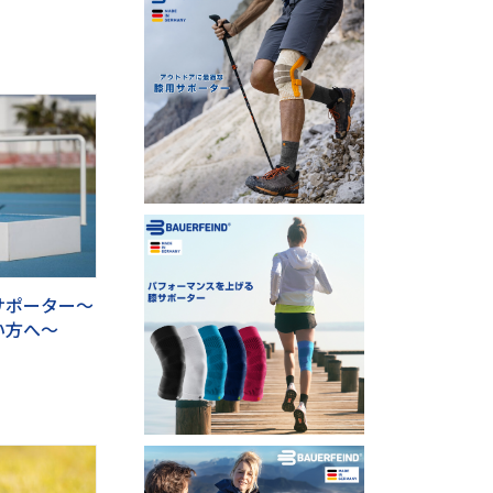
サポーター～
い方へ～