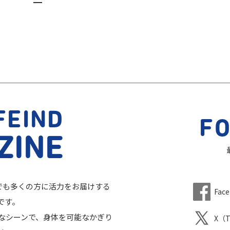
FEIND
F
ZINE
、一人でも多くの方に活力をお届けする
Fac
です。
なシーンで、身体を可能なかぎり
X（T