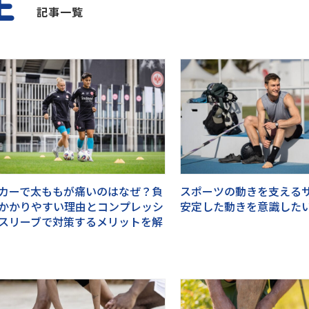
E
記事一覧
カーで太ももが痛いのはなぜ？負
スポーツの動きを支える
かかりやすい理由とコンプレッシ
安定した動きを意識した
スリーブで対策するメリットを解