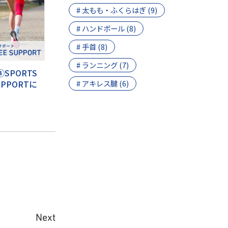
# 太もも・ふくらはぎ (9)
# ハンドボール (8)
# 手首 (8)
# ランニング (7)
SPORTS
SUPPORTに
# アキレス腱 (6)
Next