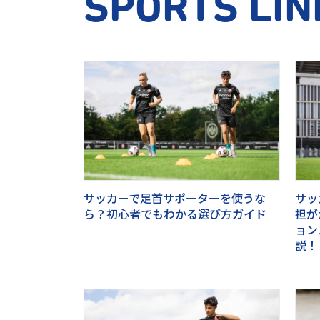
SPORTS LIN
サッカーで足首サポーターを使うな
サッ
ら？初心者でもわかる選び方ガイド
担が
ョン
説！