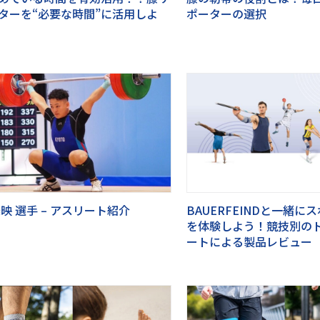
ターを“必要な時間”に活用しよ
ポーターの選択
楽映 選手 – アスリート紹介
BAUERFEINDと一緒に
を体験しよう！競技別の
ートによる製品レビュー