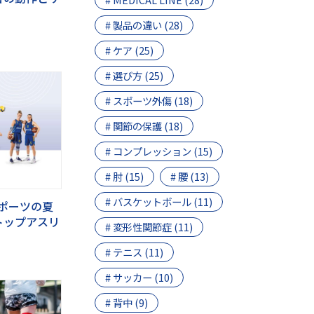
# 製品の違い (28)
# ケア (25)
# 選び方 (25)
# スポーツ外傷 (18)
# 関節の保護 (18)
# コンプレッション (15)
# 肘 (15)
# 腰 (13)
# バスケットボール (11)
スポーツの夏
トップアスリ
# 変形性関節症 (11)
# テニス (11)
# サッカー (10)
# 背中 (9)