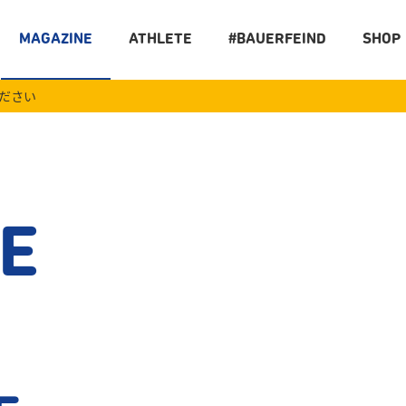
MAGAZINE
ATHLETE
#BAUERFEIND
SHOP
ください
E