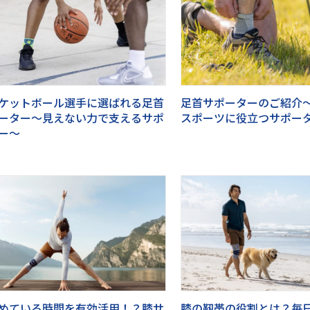
ケットボール選手に選ばれる足首
足首サポーターのご紹介
ーター～見えない力で支えるサポ
スポーツに役立つサポー
ー～
めている時間を有効活用！？膝サ
膝の靭帯の役割とは？毎