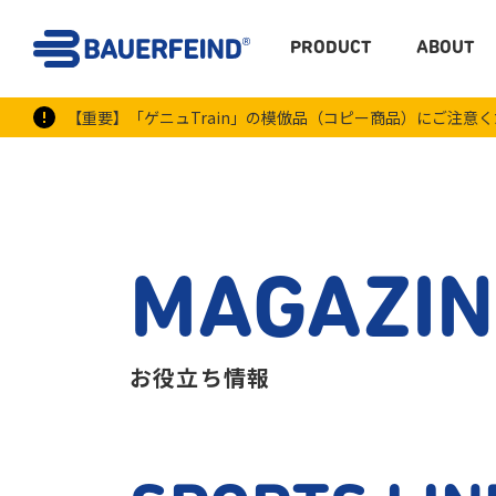
PRODUCT
ABOUT
【重要】「ゲニュTrain」の模倣品（コピー商品）にご注意
MAGAZIN
お役立ち情報