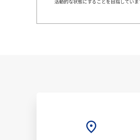
活動的な状態にすることを目指していま