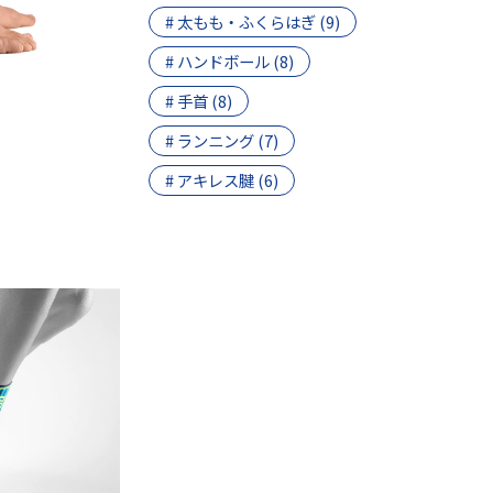
# 太もも・ふくらはぎ (9)
# ハンドボール (8)
# 手首 (8)
# ランニング (7)
# アキレス腱 (6)