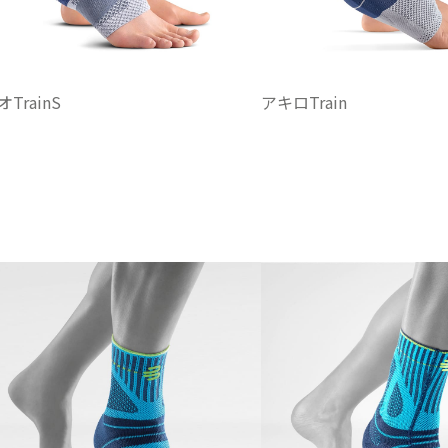
TrainS
アキロTrain