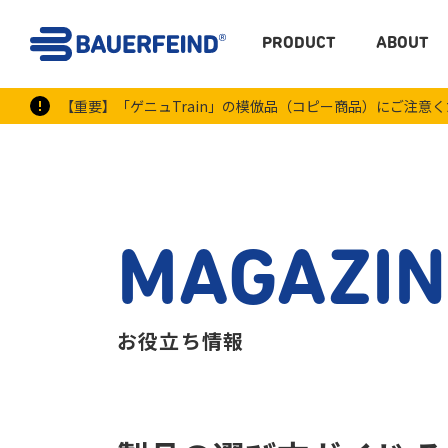
PRODUCT
ABOUT
【重要】「ゲニュTrain」の模倣品（コピー商品）にご注意
MAGAZIN
お役立ち情報