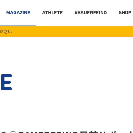
MAGAZINE
ATHLETE
#BAUERFEIND
SHOP
ください
E