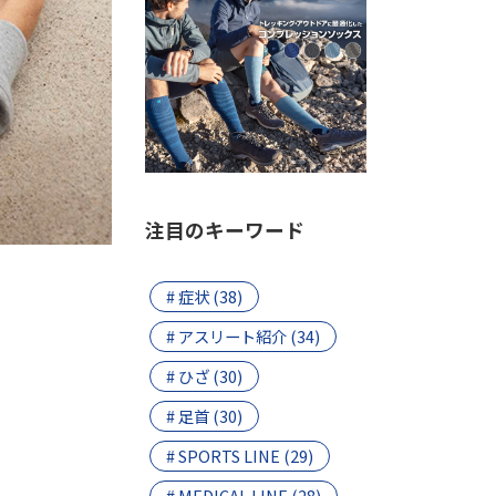
注目のキーワード
# 症状 (38)
# アスリート紹介 (34)
# ひざ (30)
# 足首 (30)
# SPORTS LINE (29)
# MEDICAL LINE (28)