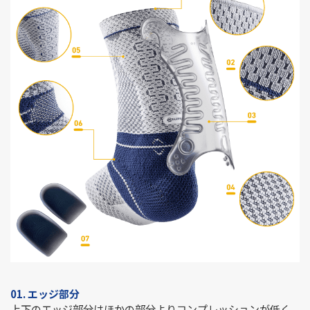
01. エッジ部分
上下のエッジ部分はほかの部分よりコンプレッションが低く