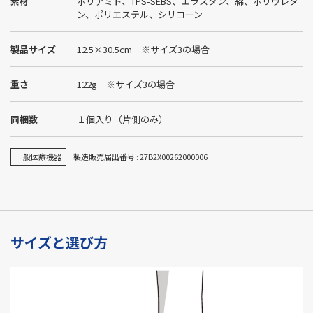
素材
ポリアミド、TPS-SEBS、エラスタン、綿、ポリウレタ
ン、ポリエステル、シリコーン
製品サイズ
12.5×30.5cm ※サイズ3の場合
重さ
122g ※サイズ3の場合
同梱数
１個入り（片側のみ）
一般医療機器
製造販売届出番号 : 27B2X00262000006
サイズと選び方