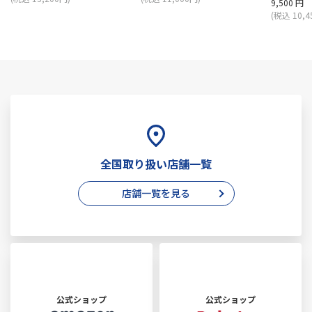
9,500 円
(税込 10,4
全国取り扱い店舗一覧
店舗一覧を見る
公式ショップ
公式ショップ