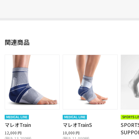
関連商品
MEDICAL LINE
MEDICAL LINE
SPORTS LI
マレオTrain
マレオTrainS
SPORT
SUPPO
12,000 円
10,000 円
(税込 13,200円)
(税込 11,000円)