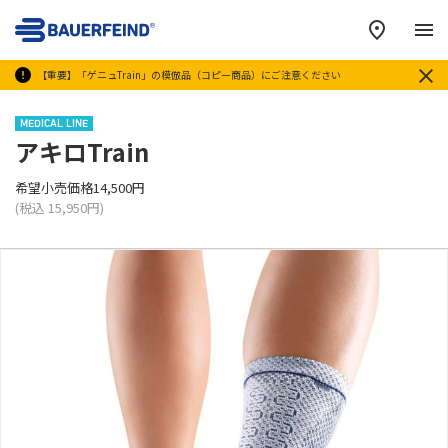
メ
【重要】「ゲニュTrain」の模倣品（コピー商品）にご注意ください
MEDICAL LINE
アキロTrain
希望小売価格14,500円
(税込 15,950円)