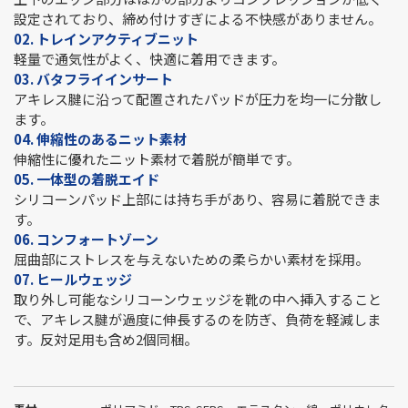
設定されており、締め付けすぎによる不快感がありません。
02. トレインアクティブニット
軽量で通気性がよく、快適に着用できます。
03. バタフライインサート
アキレス腱に沿って配置されたパッドが圧力を均一に分散し
ます。
04. 伸縮性のあるニット素材
伸縮性に優れたニット素材で着脱が簡単です。
05. 一体型の着脱エイド
シリコーンパッド上部には持ち手があり、容易に着脱できま
す。
06. コンフォートゾーン
屈曲部にストレスを与えないための柔らかい素材を採用。
07. ヒールウェッジ
取り外し可能なシリコーンウェッジを靴の中へ挿入すること
で、アキレス腱が過度に伸長するのを防ぎ、負荷を軽減しま
す。反対足用も含め2個同梱。