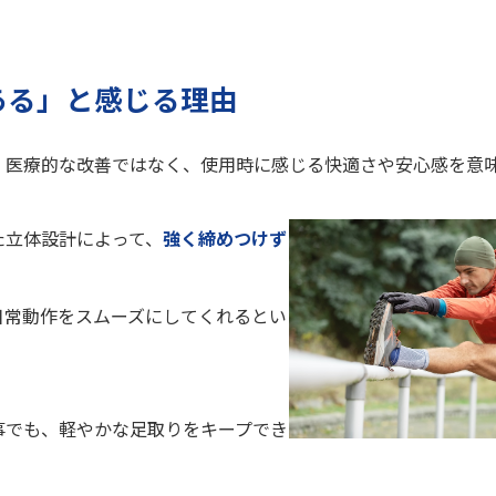
ある」と感じる理由
、医療的な改善ではなく、使用時に感じる快適さや安心感を意
た立体設計によって、
強く締めつけず
日常動作をスムーズにしてくれるとい
。
事でも、軽やかな足取りをキープでき