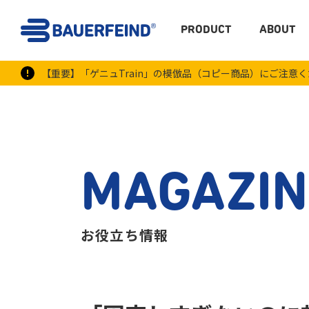
PRODUCT
ABOUT
【重要】「ゲニュTrain」の模倣品（コピー商品）にご注意
MAGAZIN
お役立ち情報