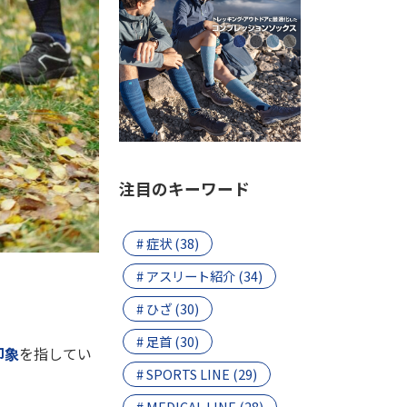
注目のキーワード
# 症状 (38)
# アスリート紹介 (34)
# ひざ (30)
# 足首 (30)
印象
を指してい
# SPORTS LINE (29)
# MEDICAL LINE (28)