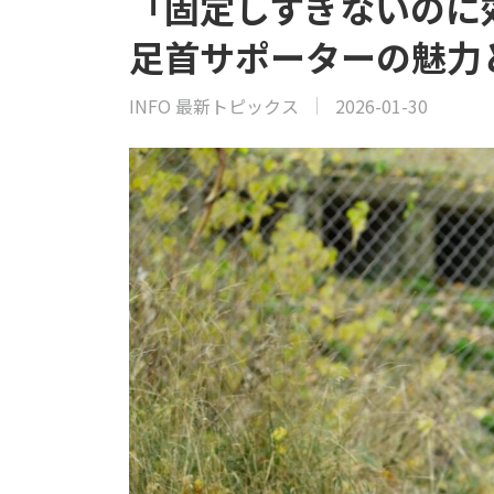
「固定しすぎないのに
足首サポーターの魅力
INFO 最新トピックス
2026-01-30