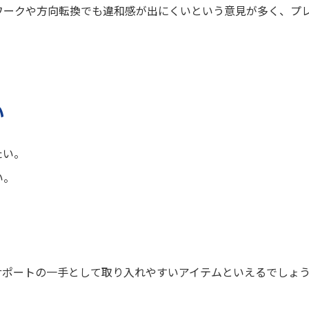
ワークや方向転換でも違和感が出にくいという意見が多く、プ
い
たい。
い。
。
サポートの一手として取り入れやすいアイテムといえるでしょ