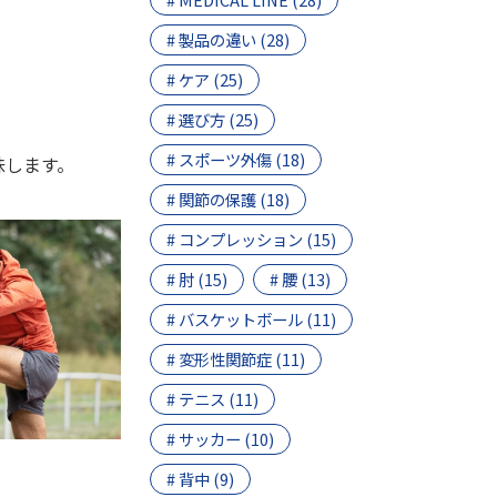
# 製品の違い (28)
# ケア (25)
# 選び方 (25)
# スポーツ外傷 (18)
味します。
# 関節の保護 (18)
# コンプレッション (15)
# 肘 (15)
# 腰 (13)
# バスケットボール (11)
# 変形性関節症 (11)
# テニス (11)
# サッカー (10)
# 背中 (9)