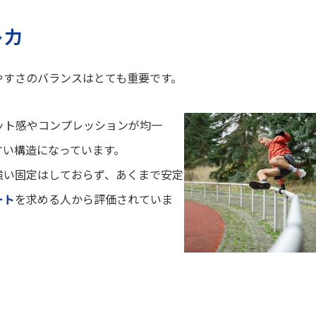
ト力
やすさのバランスはとても重要です。
ィット感やコンプレッションが均一
すい構造になっています。
強い固定はしておらず、あくまで安定
ート
を求める人から評価されていま