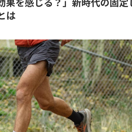
効果を感じる？」新時代の固定
とは