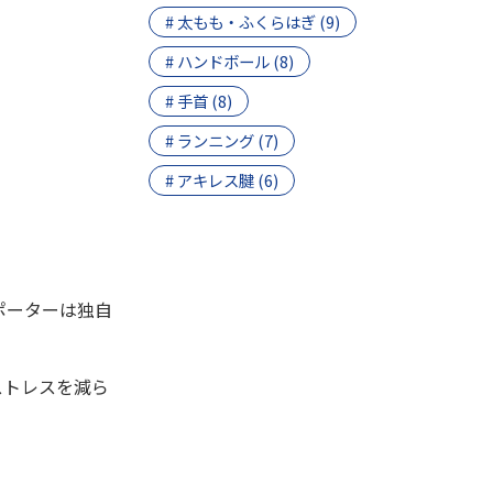
# 太もも・ふくらはぎ (9)
# ハンドボール (8)
# 手首 (8)
# ランニング (7)
# アキレス腱 (6)
ポーターは独自
ストレスを減ら