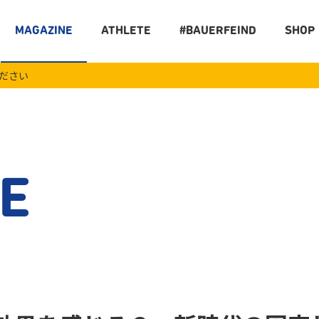
MAGAZINE
ATHLETE
#BAUERFEIND
SHOP
ください
E