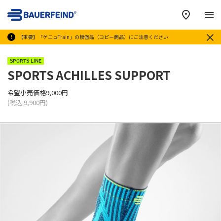
メ
【重要】「ゲニュTrain」の模倣品（コピー商品）にご注意ください
SPORTS LINE
SPORTS ACHILLES SUPPORT
希望小売価格9,000円
(税込 9,900円)