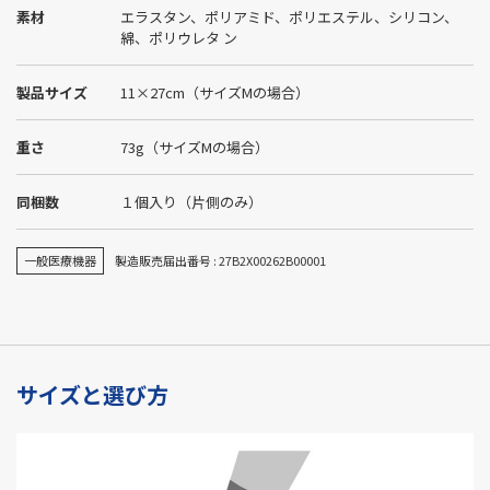
素材
エラスタン、ポリアミド、ポリエステル、シリコン、
綿、ポリウレタ ン
製品サイズ
11×27cm（サイズMの場合）
重さ
73g（サイズMの場合）
同梱数
１個入り（片側のみ）
一般医療機器
製造販売届出番号 : 27B2X00262B00001
サイズと選び方