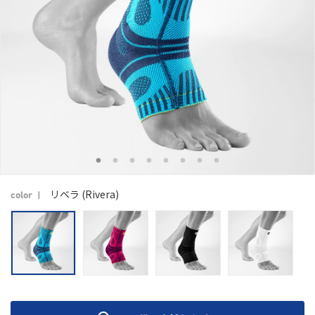
リベラ (Rivera)
color