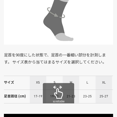
足首を90度にした状態で、足首の一番細い部分を計測しま
す。 サイズ表から当てはまるサイズを選択してください。
サイズ
XS
S
M
L
XL
足首周径 (cm)
17-19
19-21
21-23
23-25
25-27
scrollable