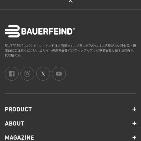
BAUERFEINDはバウアーファインド社の商標です。ブランド名やロゴの記載がない類似品・模
倣品にご注意ください。当サイトの運営会社
パシフィックサプライ
株式会社は日本正規輸入
代理店です。
PRODUCT
ABOUT
MAGAZINE