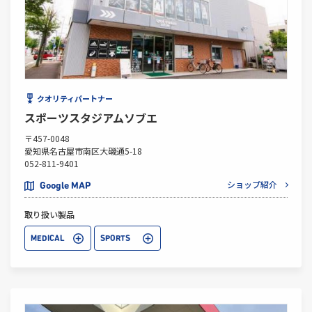
クオリティパートナー
スポーツスタジアムソブエ
〒457-0048
愛知県名古屋市南区大磯通5-18
052-811-9401
ショップ紹介
Google MAP
取り扱い製品
MEDICAL
SPORTS