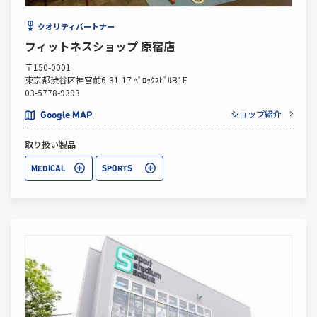
クオリティパートナー
フィットネスショップ 原宿店
〒150-0001
東京都渋谷区神宮前6-31-17 ﾍﾞﾛｯｸｽﾋﾞﾙB1F
03-5778-9393
ショップ紹介
Google MAP
取り扱い製品
MEDICAL
SPORTS