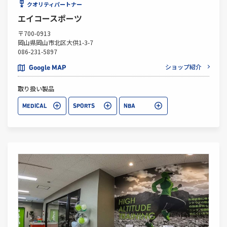
クオリティパートナー
エイコースポーツ
〒700-0913
岡山県岡山市北区大供1-3-7
086-231-5897
ショップ紹介
Google MAP
取り扱い製品
MEDICAL
SPORTS
NBA