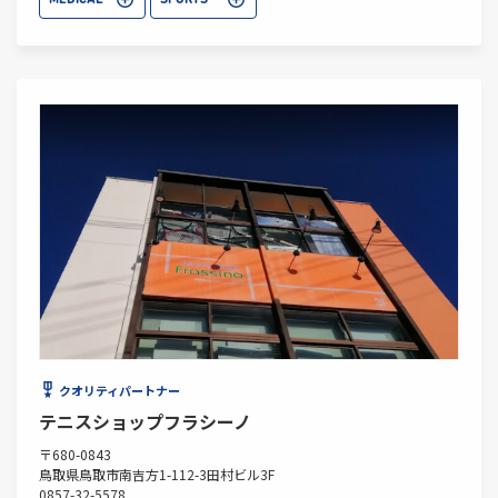
MEDICAL
SPORTS
クオリティパートナー
テニスショップフラシーノ
〒680-0843
鳥取県鳥取市南吉方1-112-3田村ビル3F
0857-32-5578