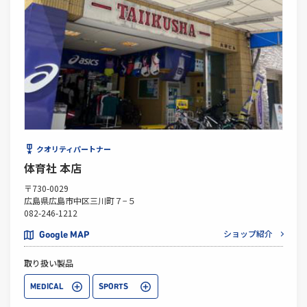
クオリティパートナー
体育社 本店
〒730-0029
広島県広島市中区三川町７−５
082-246-1212
ショップ紹介
Google MAP
取り扱い製品
MEDICAL
SPORTS