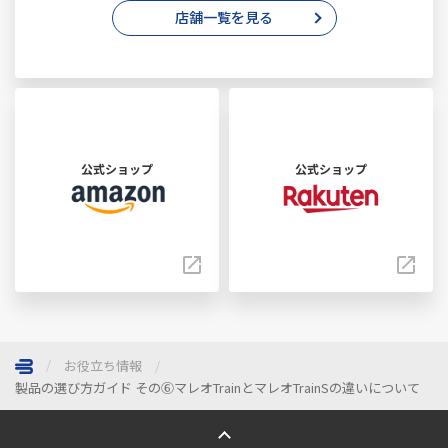
店舗一覧を見る
公式ショップ
公式ショップ
お役立ち情報
製品の選び方ガイド その⑥マレオTrainとマレオTrainSの違いについて
ページトップへ