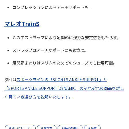
コンプレッションによるアーチサポートも。
マレオTrainS
８の字ストラップにより足関節に強力な安定感をもたらす。
ストラップはアーチサポートにも役立つ。
足関節まわりはスリムのためどのシューズでも使用可能。
次回は
スポーツラインの「SPORTS ANKLE SUPPOT」と
「SPORTS ANKLE SUPPORT DYNAMIC」のそれぞれの商品を詳し
く見ていき選び方を説明いたします。
# MEDICAL LINE
# 選び方
# 製品の違い
# 足首