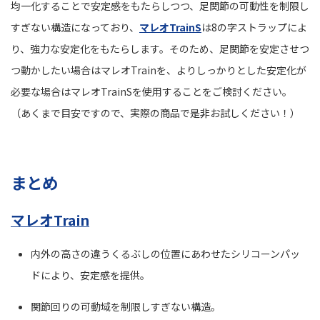
均一化することで安定感をもたらしつつ、足関節の可動性を制限し
すぎない構造になっており、
マレオTrainS
は8の字ストラップによ
り、強力な安定化をもたらします。そのため、足関節を安定させつ
つ動かしたい場合はマレオTrainを、よりしっかりとした安定化が
必要な場合はマレオTrainSを使用することをご検討ください。
（あくまで目安ですので、実際の商品で是非お試しください！）
まとめ
マレオTrain
内外の高さの違うくるぶしの位置にあわせたシリコーンパッ
ドにより、安定感を提供。
関節回りの可動域を制限しすぎない構造。