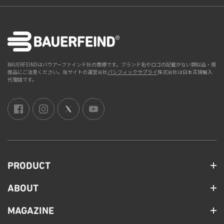
BAUERFEINDはバウアーファインド社の商標です。ブランド名やロゴの記載がない類似品・模
倣品にご注意ください。当サイトの運営会社
パシフィックサプライ
株式会社は日本正規輸入
代理店です。
PRODUCT
ABOUT
MAGAZINE