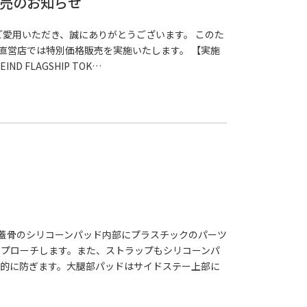
販売のお知らせ
をご愛用いただき、誠にありがとうございます。 このた
社直営店では特別価格販売を実施いたします。 【実施
ND FLAGSHIP TOK…
た！膝蓋骨のシリコーンパッド内部にプラスチックのパーツ
プローチします。また、ストラップもシリコーンパ
的に防ぎます。大腿部パッドはサイドステー上部に