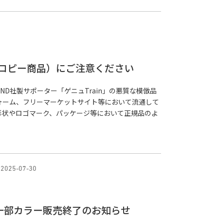
（コピー商品）にご注意ください
ND社製サポーター「ゲニュTrain」の悪質な模倣品
ォーム、フリーマーケットサイト等において流通して
形状やロゴマーク、パッケージ等において正規品のよ
2025-07-30
EVES 一部カラー販売終了のお知らせ