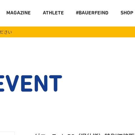
MAGAZINE
ATHLETE
#BAUERFEIND
SHOP
ください
EVENT