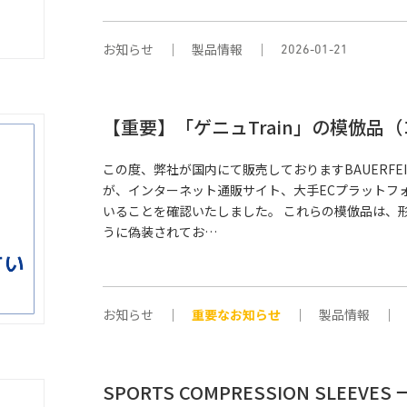
お知らせ
製品情報
2026-01-21
【重要】「ゲニュTrain」の模倣品
この度、弊社が国内にて販売しておりますBAUERFEI
が、インターネット通販サイト、大手ECプラットフ
いることを確認いたしました。 これらの模倣品は、
うに偽装されてお…
お知らせ
重要なお知らせ
製品情報
SPORTS COMPRESSION SLE