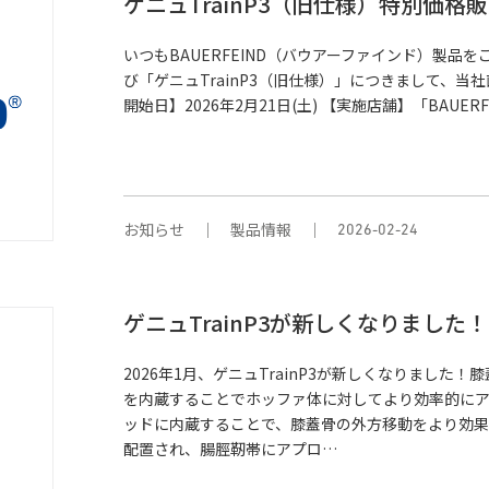
ゲニュTrainP3（旧仕様）特別価格
いつもBAUERFEIND（バウアーファインド）製品
び「ゲニュTrainP3（旧仕様）」につきまして、当
開始日】2026年2月21日(土) 【実施店舗】「BAUERFEI
お知らせ
製品情報
2026-02-24
ゲニュTrainP3が新しくなりました！
2026年1月、ゲニュTrainP3が新しくなりまし
を内蔵することでホッファ体に対してより効率的にア
ッドに内蔵することで、膝蓋骨の外方移動をより効果
配置され、腸脛靭帯にアプロ…