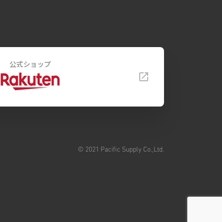
公式ショップ
© 2021 Pacific Supply Co.,Ltd.