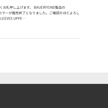
礼申し上げます。 BAUERFEIND製品の
ついて特定カラーが販売終了となりました。ご確認のほどよろし
EEVES UPPE…