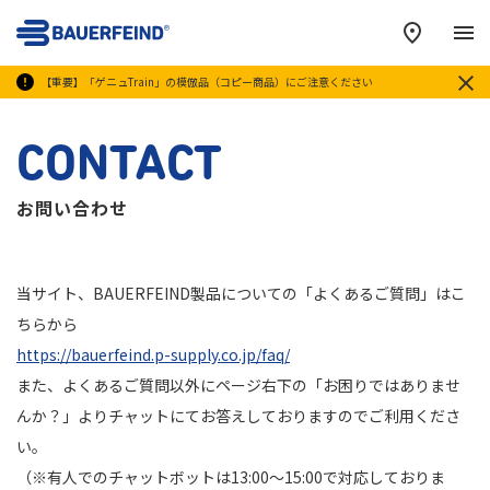
メ
【重要】「ゲニュTrain」の模倣品（コピー商品）にご注意ください
CONTACT
お問い合わせ
当サイト、BAUERFEIND製品についての「よくあるご質問」はこ
ちらから
https://bauerfeind.p-supply.co.jp/faq/
また、よくあるご質問以外にページ右下の「お困りではありませ
んか？」よりチャットにてお答えしておりますのでご利用くださ
い。
（※有人でのチャットボットは13:00～15:00で対応しておりま