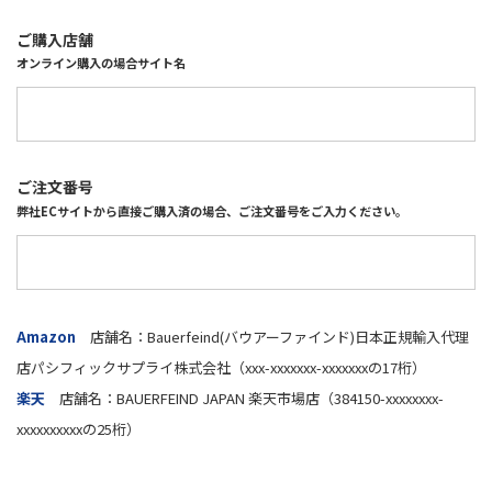
ご購入店舗
オンライン購入の場合サイト名
ご注文番号
弊社ECサイトから直接ご購入済の場合、ご注文番号をご入力ください。
Amazon
店舗名：Bauerfeind(バウアーファインド)日本正規輸入代理
店パシフィックサプライ株式会社（xxx-xxxxxxx-xxxxxxxの17桁）
楽天
店舗名：BAUERFEIND JAPAN 楽天市場店（384150-xxxxxxxx-
xxxxxxxxxxの25桁）