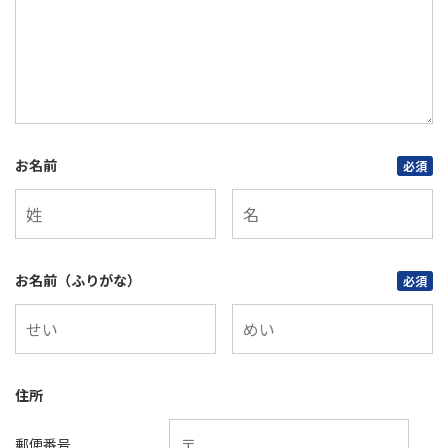
お名前
必須
お名前（ふりがな）
必須
住所
郵便番号