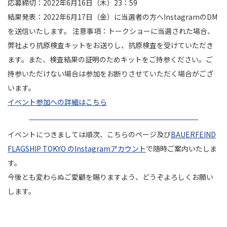
応募締切：2022年6月16日（木）23：59
結果発表：2022年6月17日（金）に当選者の方へInstagramのDM
を送信いたします。 注意事項：トークショーに当選された場合、
弊社より抗原検査キットをお送りし、抗原検査を受けていただき
ます。また、検査結果の証明のためキットをご持参ください。ご
持参いただけない場合は参加をお断りさせていただく場合がござ
います。
イベント参加への詳細はこちら
イベントにつきましては順次、こちらのページ及び
BAUERFEIND
FLAGSHIP TOKYO のInstagramアカウント
で随時ご案内いたしま
す。
今後とも変わらぬご愛顧を賜りますよう、どうぞよろしくお願い
します。