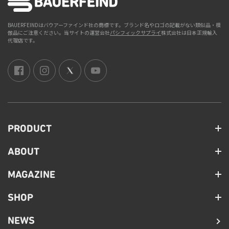
BAUERFEINDはバウアーファインド社の商標です。ブランド名やロゴの記載がない類似品・模
倣品にご注意ください。当サイトの運営会社
パシフィックサプライ
株式会社は日本正規輸入
代理店です。
PRODUCT
ABOUT
MAGAZINE
SHOP
NEWS