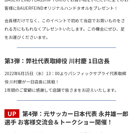
客様にBAUERFEINDオリジナルハンドタオルをプレゼント！
会員様だけでなく、このイベントで初めて当店でお買いものをさ
れる方にももれなくプレゼントいたします。この機会にぜひ、足
をお運びくださいませ。
第3弾：弊社代表取締役 川村慶 1日店長
2022年6月15日（水）13：00よりパシフィックサプライ代表取締
役 川村慶が一日店長に挑戦！
1年間のご愛顧に感謝して店舗で皆さまをお迎えいたします。
UP
第4弾：元サッカー日本代表 永井雄一郎
選手 お客様交流会＆トークショー開催！