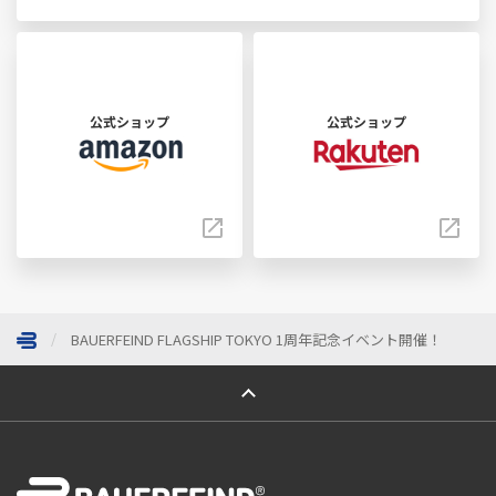
公式ショップ
公式ショップ
BAUERFEIND FLAGSHIP TOKYO 1周年記念イベント開催！
ページトップへ