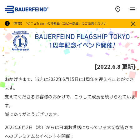
メ
【重要】「ゲニュTrain」の模倣品（コピー商品）にご注意ください
[2022.6.8 更新]
おかげさまで、当店は2022年6月15日に1周年を迎えることができ
ます。
支えてくださるお客様のおかげで、こうして成長を続けられていま
す。
誠にありがとうございます。
2022年6月2日（木）からは日頃お世話になっている大切な皆さま
へのプレミアムなイベントを開催！