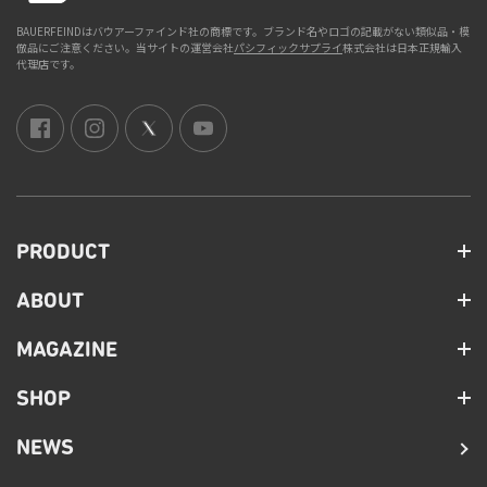
BAUERFEINDはバウアーファインド社の商標です。ブランド名やロゴの記載がない類似品・模
倣品にご注意ください。当サイトの運営会社
パシフィックサプライ
株式会社は日本正規輸入
代理店です。
PRODUCT
ABOUT
MAGAZINE
SHOP
NEWS