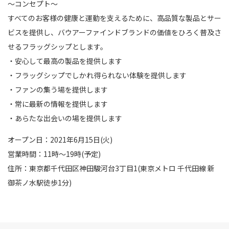
～コンセプト～
すべてのお客様の健康と運動を支えるために、高品質な製品とサー
ビスを提供し、バウアーファインドブランドの価値をひろく普及さ
せるフラッグシップとします。
・安心して最高の製品を提供します
・フラッグシップでしかれ得られない体験を提供します
・ファンの集う場を提供します
・常に最新の情報を提供します
・あらたな出会いの場を提供します
オープン日：2021年6月15日(火)
営業時間：11時～19時(予定)
住所：東京都千代田区神田駿河台3丁目1(東京メトロ 千代田線 新
御茶ノ水駅徒歩1分)