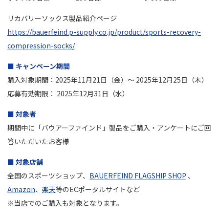
リカバリーソックス製品紹介ページ
https://bauerfeind.p-supply.co.jp/product/sports-recovery-
compression-socks/
■ キャンペーン期間
購入対象期間：2025年11月21日（金）～ 2025年12月25日（木）
応募有効期限： 2025年12月31日（水）
■ 対象者
期間中に「バウアーファインド」製品をご購入・アンケートにご回
答いただいたお客様
■ 対象店舗
全国のスポーツショップ、
BAUERFEIND FLAGSHIP SHOP
、
Amazon
、
楽天
等のECポータルサイトなど
※当店でのご購入も対象となります。