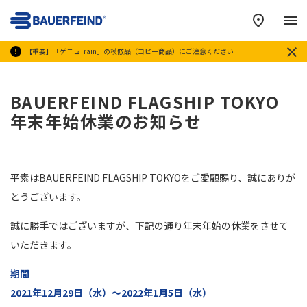
メ
【重要】「ゲニュTrain」の模倣品（コピー商品）にご注意ください
BAUERFEIND FLAGSHIP TOKYO
年末年始休業のお知らせ
平素はBAUERFEIND FLAGSHIP TOKYOをご愛顧賜り、誠にありが
とうございます。
誠に勝手ではございますが、下記の通り年末年始の休業をさせて
いただきます。
期間
2021年12月29日（水）～2022年1月5日（水）