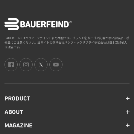
BAUERFEINDはバウアーファインド社の商標です。ブランド名やロゴの記載がない類似品・模
倣品にご注意ください。当サイトの運営会社
パシフィックサプライ
株式会社は日本正規輸入
代理店です。
PRODUCT
ABOUT
MAGAZINE