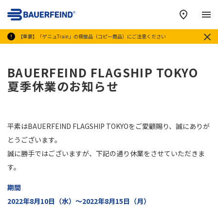
メ
【重要】「ゲニュTrain」の模倣品（コピー商品）にご注意ください
BAUERFEIND FLAGSHIP TOKYO
夏季休業のお知らせ
平素はBAUERFEIND FLAGSHIP TOKYOをご愛顧賜り、誠にありが
とうございます。
誠に勝手ではございますが、下記の通り休業をさせていただきま
す。
期間
2022年8月10日（水）～2022年8月15日（月）