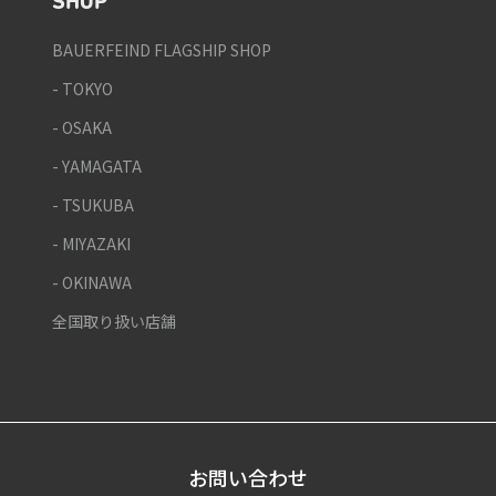
SHOP
BAUERFEIND FLAGSHIP SHOP
- TOKYO
- OSAKA
- YAMAGATA
- TSUKUBA
- MIYAZAKI
- OKINAWA
全国取り扱い店舗
お問い合わせ