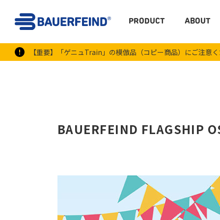
PRODUCT
ABOUT
【重要】「ゲニュTrain」の模倣品（コピー商品）にご注意
BAUERFEIND FLAGS