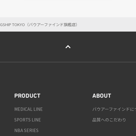
AGSHIP TOKYO（バウアーファインド旗艦店）
PRODUCT
ABOUT
MEDICAL LINE
バウアーファインドに
SPORTS LINE
品質へのこだわり
NBA SERIES