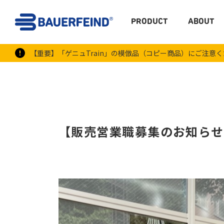
PRODUCT
ABOUT
【重要】「ゲニュTrain」の模倣品（コピー商品）にご注意
【販売営業職募集のお知らせ】B