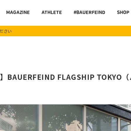
MAGAZINE
ATHLETE
#BAUERFEIND
SHOP
ください
AUERFEIND FLAGSHIP TOK