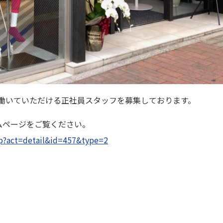
Oでは一緒に働いていただける正社員スタッフを募集しております。
ムページをご覧ください。
hp?act=detail&id=457&type=2