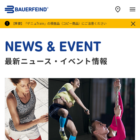
メ
【重要】「ゲニュTrain」の模倣品（コピー商品）にご注意ください
NEWS & EVENT
最新ニュース・イベント情報