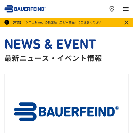
メ
【重要】「ゲニュTrain」の模倣品（コピー商品）にご注意ください
NEWS & EVENT
最新ニュース・イベント情報