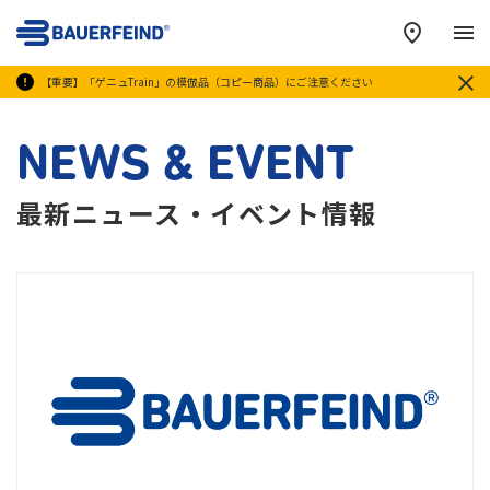
メ
【重要】「ゲニュTrain」の模倣品（コピー商品）にご注意ください
NEWS & EVENT
最新ニュース・イベント情報