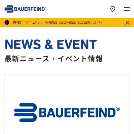
メ
【重要】「ゲニュTrain」の模倣品（コピー商品）にご注意ください
NEWS & EVENT
最新ニュース・イベント情報