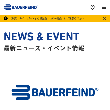
メ
【重要】「ゲニュTrain」の模倣品（コピー商品）にご注意ください
NEWS & EVENT
最新ニュース・イベント情報