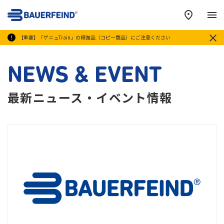
メ
【重要】「ゲニュTrain」の模倣品（コピー商品）にご注意ください
NEWS & EVENT
最新ニュース・イベント情報