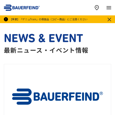
メ
【重要】「ゲニュTrain」の模倣品（コピー商品）にご注意ください
NEWS & EVENT
最新ニュース・イベント情報