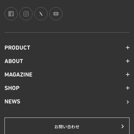
PRODUCT
ABOUT
MAGAZINE
SHOP
NEWS
お問い合わせ