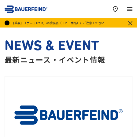
メ
【重要】「ゲニュTrain」の模倣品（コピー商品）にご注意ください
NEWS & EVENT
最新ニュース・イベント情報