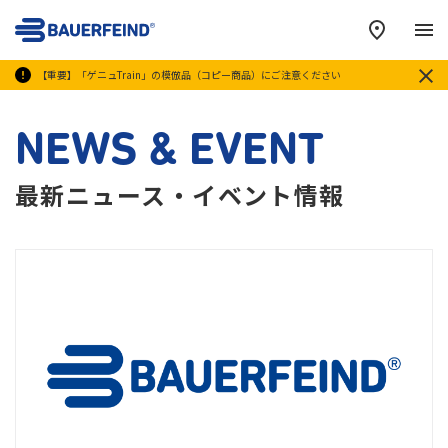
メ
【重要】「ゲニュTrain」の模倣品（コピー商品）にご注意ください
NEWS & EVENT
最新ニュース・イベント情報