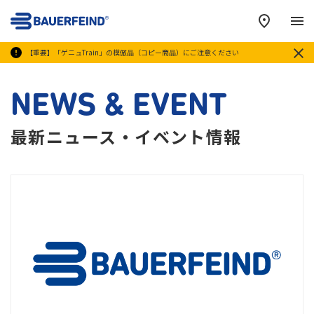
メ
【重要】「ゲニュTrain」の模倣品（コピー商品）にご注意ください
NEWS & EVENT
最新ニュース・イベント情報