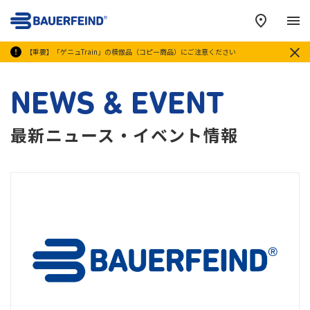
メ
【重要】「ゲニュTrain」の模倣品（コピー商品）にご注意ください
NEWS & EVENT
最新ニュース・イベント情報