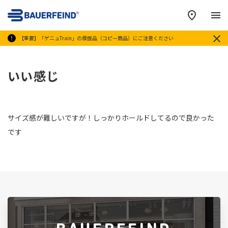
メ
【重要】「ゲニュTrain」の模倣品（コピー商品）にご注意ください
いい感じ
サイズ感が難しいですが！しっかりホールドしてるので良かった
です