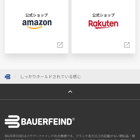
公式ショップ
公式ショップ
しっかりホールドされている感じ
ページトップへ
BAUERFEINDはバウアーファインド社の商標です。ブランド名やロゴの記載がない類似品・模