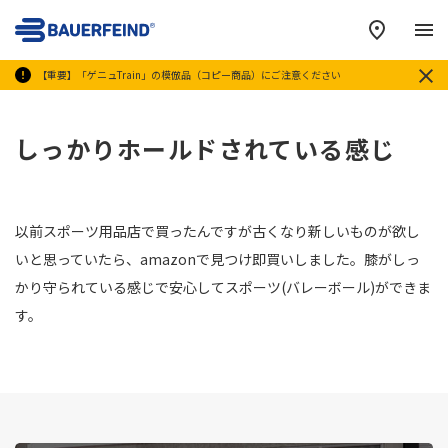
メ
【重要】「ゲニュTrain」の模倣品（コピー商品）にご注意ください
しっかりホールドされている感じ
以前スポーツ用品店で買ったんですが古くなり新しいものが欲し
いと思っていたら、amazonで見つけ即買いしました。膝がしっ
かり守られている感じで安心してスポーツ(バレーボール)ができま
す。