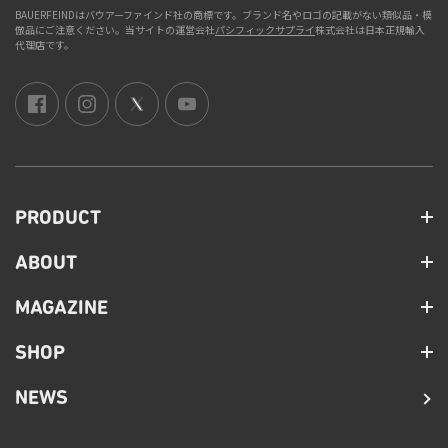
BAUERFEINDはバウアーファインド社の商標です。ブランド名やロゴの記載がない類似品・模
倣品にご注意ください。当サイトの運営会社
パシフィックサプライ
株式会社は日本正規輸入
代理店です。
PRODUCT
ABOUT
MAGAZINE
SHOP
NEWS