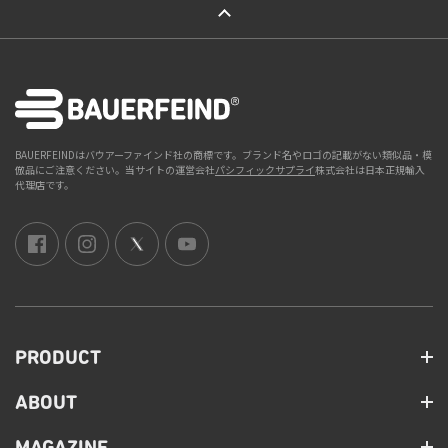
BAUERFEINDはバウアーファインド社の商標です。ブランド名やロゴの記載がない類似品・模
倣品にご注意ください。当サイトの運営会社
パシフィックサプライ
株式会社は日本正規輸入
代理店です。
PRODUCT
ABOUT