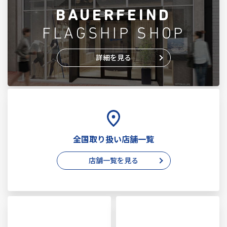
BAUERFEIND
FLAGSHIP SHOP
詳細を見る
全国取り扱い店舗一覧
店舗一覧を見る