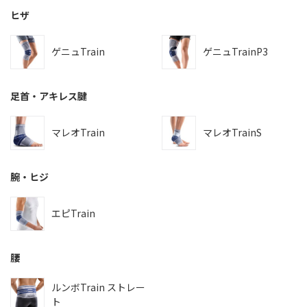
ヒザ
ゲニュTrain
ゲニュTrainP3
足首・アキレス腱
マレオTrain
マレオTrainS
腕・ヒジ
エピTrain
腰
ルンボTrain ストレー
ト