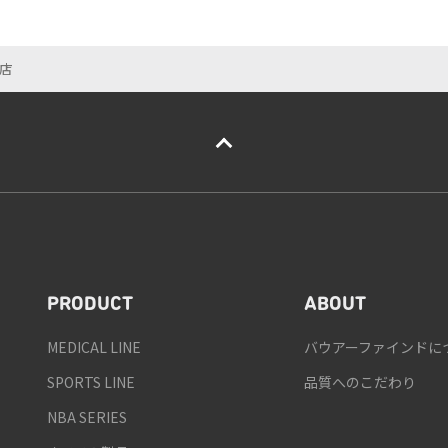
店
PRODUCT
ABOUT
MEDICAL LINE
バウアーファインドに
SPORTS LINE
品質へのこだわり
NBA SERIES