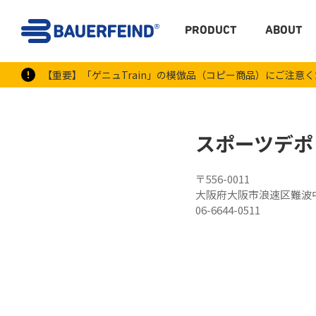
PRODUCT
ABOUT
【重要】「ゲニュTrain」の模倣品（コピー商品）にご注意
スポーツデポ
〒556-0011
大阪府大阪市浪速区難波
06-6644-0511