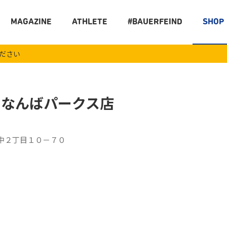
MAGAZINE
ATHLETE
#BAUERFEIND
SHOP
ください
 なんばパークス店
中２丁目１０－７０