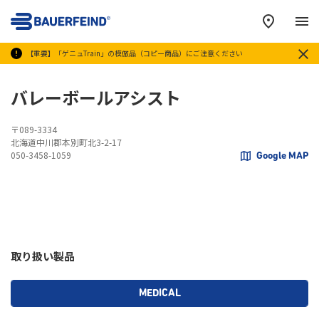
メ
【重要】「ゲニュTrain」の模倣品（コピー商品）にご注意ください
バレーボールアシスト
〒089-3334
北海道中川郡本別町北3-2-17
050-3458-1059
Google MAP
取り扱い製品
MEDICAL