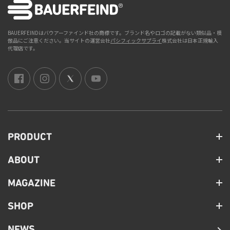
BAUERFEINDはバウアーファインド社の商標です。ブランド名やロゴの記載がない類似品・模
倣品にご注意ください。当サイトの運営会社
パシフィックサプライ
株式会社は日本正規輸入
代理店です。
PRODUCT
ABOUT
MAGAZINE
SHOP