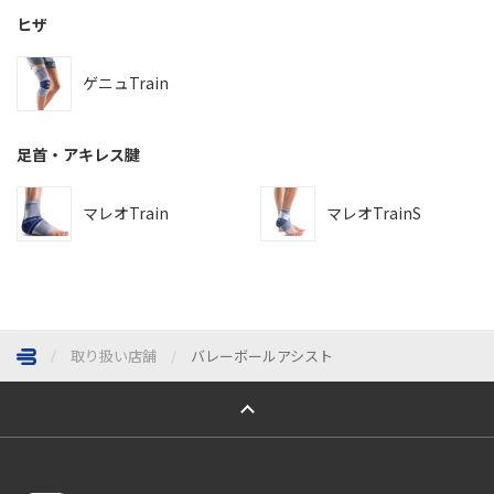
ヒザ
ゲニュTrain
足首・アキレス腱
マレオTrain
マレオTrainS
取り扱い店舗
バレーボールアシスト
ページトップへ