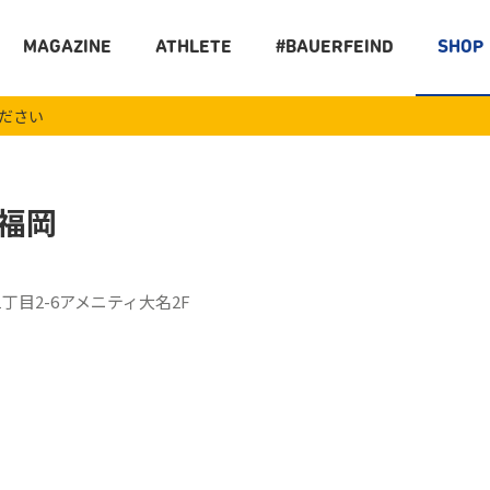
MAGAZINE
ATHLETE
#BAUERFEIND
SHOP
ください
福岡
丁目2-6アメニティ大名2F