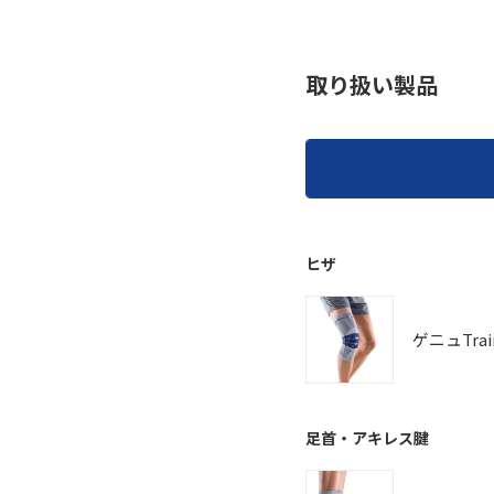
取り扱い製品
ヒザ
ゲニュTrai
足首・アキレス腱