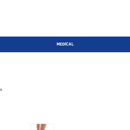
MEDICAL
n