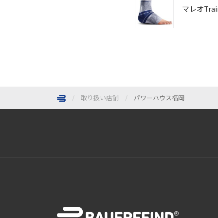
マレオTrai
取り扱い店舗
パワーハウス福岡
ページトップへ