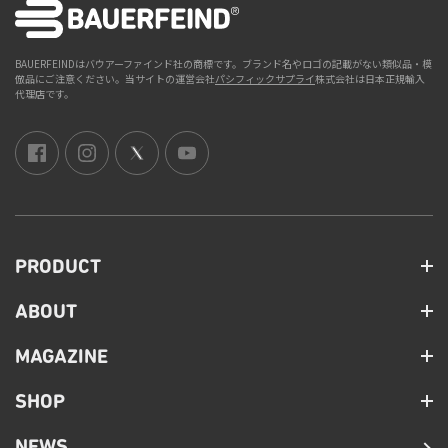
BAUERFEINDはバウアーファインド社の商標です。ブランド名やロゴの記載がない類似品・模
倣品にご注意ください。当サイトの運営会社
パシフィックサプライ
株式会社は日本正規輸入
代理店です。
PRODUCT
ABOUT
MAGAZINE
SHOP