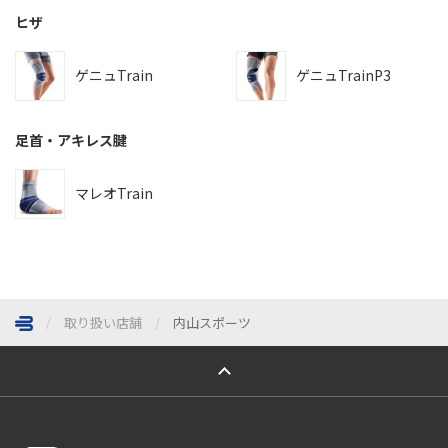
ヒザ
ゲニュTrain
ゲニュTrainP3
足首・アキレス腱
マレオTrain
取り扱い店舗
内山スポーツ
ページトップへ